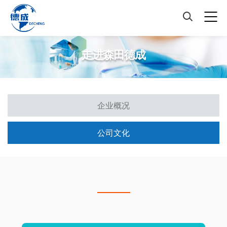
走进森田德成
企业概况
公司文化